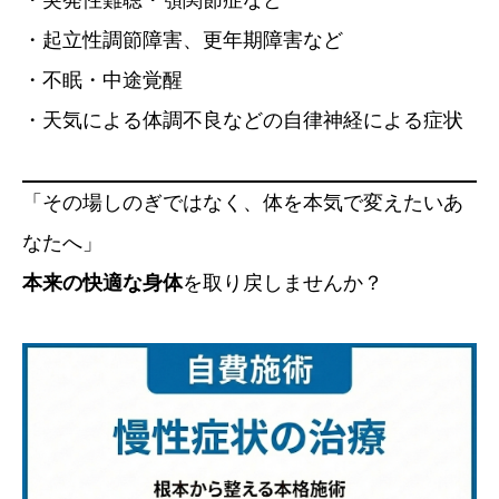
・突発性難聴・顎関節症など
・起立性調節障害、更年期障害など
・不眠・中途覚醒
・天気による体調不良などの自律神経による症状
「その場しのぎではなく、体を本気で変えたいあ
なたへ」
本来の快適な身体
を取り戻しませんか？