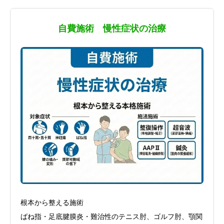
自費施術 慢性症状の治療
根本から整える施術
ばね指・足底腱膜炎・難治性のテニス肘、ゴルフ肘、顎関