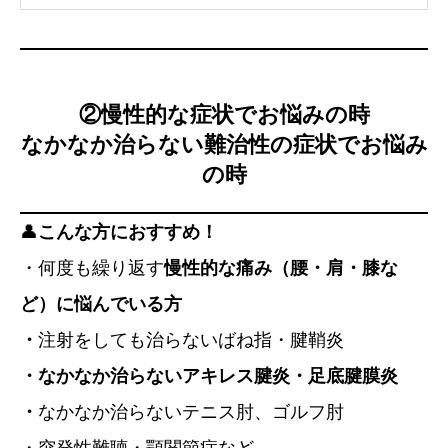
②
慢性的な症状でお悩みの時
なかなか治らない難治性の症状でお悩み
の時
👤
こんな方におすすめ！
・何度も繰り返す
慢性的な痛み（腰・肩・膝な
ど）に悩んでいる方
・
注射をしても治らないばね指・腱鞘炎
・なかなか治らないアキレス腱炎・足底腱膜炎
・
なかなか治らないテニス肘、ゴルフ肘