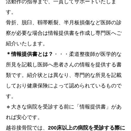
活動作の指導まで、一貫してサポートいたしま
す。
骨折、脱臼、靱帯断裂、半月板損傷など医師の診
察が必要な場合は情報提供書を作成し専門医へご
紹介いたします。
＊情報提供書とは？
・・・柔道整復師が医学的な
所見を記載し医師へ患者さんの情報を提供する書
類です。紹介状とは異なり、専門的な所見を記載
しており健康保険によって認められているもので
す。
🔹大きな病院を受診する前に「情報提供書」があ
れば安心です。
越谷接骨院では、
200床以上の病院を受診する際に