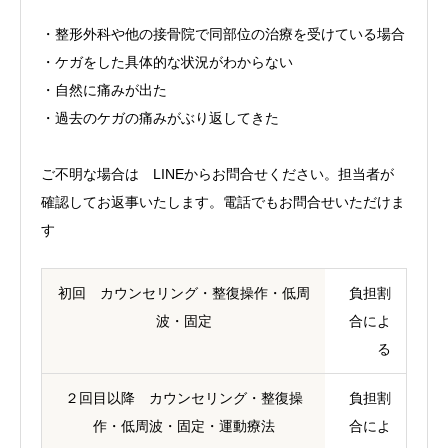
・整形外科や他の接骨院で同部位の治療を受けている場合
・ケガをした具体的な状況がわからない
・自然に痛みが出た
・過去のケガの痛みがぶり返してきた
ご不明な場合は LINEからお問合せください。担当者が
確認してお返事いたします。電話でもお問合せいただけま
す
初回 カウンセリング・整復操作・低周
負担割
波・固定
合によ
る
２回目以降 カウンセリング・整復操
負担割
作・低周波・固定・運動療法
合によ