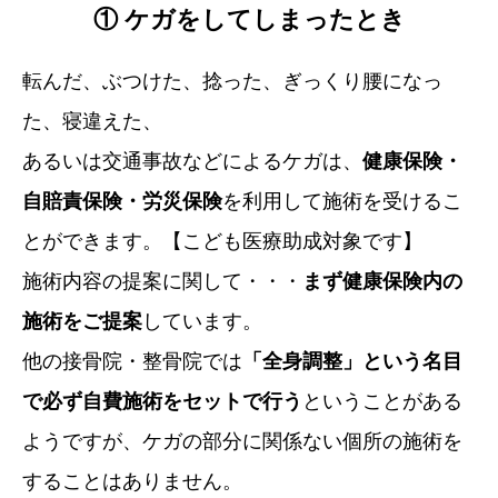
①
ケガをしてしまったとき
転んだ、ぶつけた、捻った、ぎっくり腰になっ
た、寝違えた、
あるいは交通事故などによるケガは、
健康保険・
自賠責保険・労災保険
を利用して施術を受けるこ
とができます。【こども医療助成対象です】
施術内容の提案に関して・・・
まず健康保険内の
施術をご提案
しています。
他の接骨院・整骨院では
「全身調整」という名目
で必ず自費施術をセットで行う
ということがある
ようですが、ケガの部分に関係ない個所の施術を
することはありません。