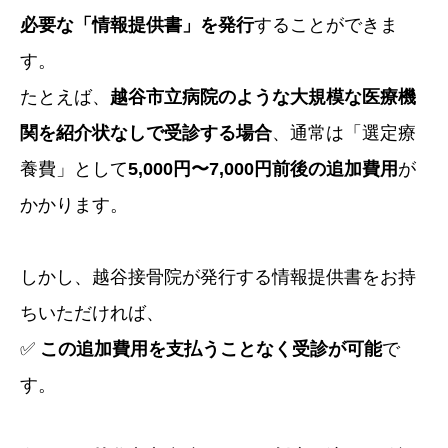
必要な「情報提供書」を発行
することができま
す。
たとえば、
越谷市立病院のような大規模な医療機
関を紹介状なしで受診する場合
、通常は「選定療
養費」として
5,000円〜7,000円前後の追加費用
が
かかります。
しかし、越谷接骨院が発行する情報提供書をお持
ちいただければ、
✅
この追加費用を支払うことなく受診が可能
で
す。